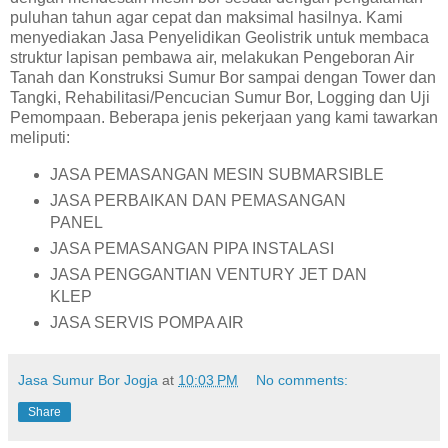
puluhan tahun agar cepat dan maksimal hasilnya. Kami
menyediakan Jasa Penyelidikan Geolistrik untuk membaca
struktur lapisan pembawa air, melakukan Pengeboran Air
Tanah dan Konstruksi Sumur Bor sampai dengan Tower dan
Tangki, Rehabilitasi/Pencucian Sumur Bor, Logging dan Uji
Pemompaan. Beberapa jenis pekerjaan yang kami tawarkan
meliputi:
JASA PEMASANGAN MESIN SUBMARSIBLE
JASA PERBAIKAN DAN PEMASANGAN
PANEL
JASA PEMASANGAN PIPA INSTALASI
JASA PENGGANTIAN VENTURY JET DAN
KLEP
JASA SERVIS POMPA AIR
Jasa Sumur Bor Jogja
at
10:03 PM
No comments:
Share