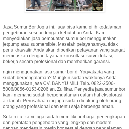
Jasa Sumur Bor Jogja ini, juga bisa kamu pilih kedalaman
pengeboran sesuai dengan kebutuhan Anda. Kami
menyediakan jasa pembuatan sumur bor menggunakan
jetpump atau submersible. Masalah pelayanannya, tidak
perlu khawatir. Anda akan diberikan pelayanan yang sangat
memuaskan dengan layanan konsultasi, survei lokasi,
bekerja secara profesional dan memberikan garansi.
ngin menggunakan jasa sumur bor di Yogyakarta yang
sudah berpengalaman? Mungkin sudah waktunya Anda
menggunakan jasa CV. BANYU MILI Telp. 0822-2506-
5006/0856-0153-0206 an. Zulfikar. Penyedia jasa sumur bor
kami memang sudah berpengalaman dalam hal eksplorasi
air tanah. Perusahaan ini juga sudah didukung oleh orang-
orang yang profesional dan tentu saja berpengalaman.
Selain itu, kami juga sudah memiliki berbagai perlengkapan
dan peralatan pengeboran yang lengkap dan modern
dengan mendesain mesin bor sesuai dengan pengalaman