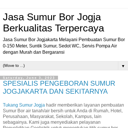
Jasa Sumur Bor Jogja
Berkualitas Terpercaya
Jasa Sumur Bor Jogjakarta Melayani Pembuatan Sumur Bor
0-150 Meter, Suntik Sumur, Sedot WC, Servis Pompa Air
dengan Murah dan Bergaransi
▼
Saturday, June 3, 2023
SPESIALIS PENGEBORAN SUMUR
JOGJAKARTA DAN SEKITARNYA
Tukang Sumur Jogja
hadir memberikan layanan pembuatan
Sumur Bor air tanah/air bersih untuk Anda di Rumah, Hotel,
Perusahaan, Masyarakat, Sekolah, Kampus, lain
sebagainya. Kami juga menyediakan pelayanan
Penyelidikan Geolistrik untuk menentukan titik sumur bor,