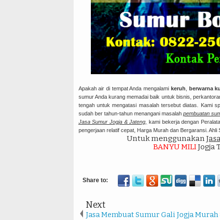
Apakah air di tempat Anda mengalami
keruh
,
berwarna k
sumur Anda kurang memadai baik untuk bisnis, perkantoran
tengah untuk mengatasi masalah tersebut diatas. Kami 
sudah ber tahun-tahun menangani masalah
pembuatan sum
Jasa Sumur Jogja & Jateng,
kami bekerja dengan Peralata
pengerjaan relatif cepat, Harga Murah dan Bergaransi. Ahl
Untuk menggunakan
Jas
BANYU MILI
Jogja 
Next
Jasa Membuat Sumur Gali Jogja Murah