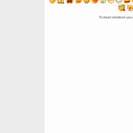
To insert emoticon you 