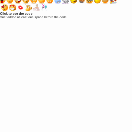
Click to see the code!
must added at least one space before the code.